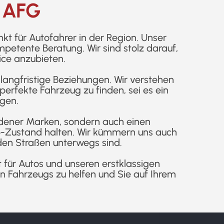
 AFG
kt für Autofahrer in der Region. Unser
etente Beratung. Wir sind stolz darauf,
ice anzubieten.
langfristige Beziehungen. Wir verstehen
erfekte Fahrzeug zu finden, sei es ein
gen.
edener Marken, sondern auch einen
op-Zustand halten. Wir kümmern uns auch
den Straßen unterwegs sind.
 für Autos und unseren erstklassigen
n Fahrzeugs zu helfen und Sie auf Ihrem