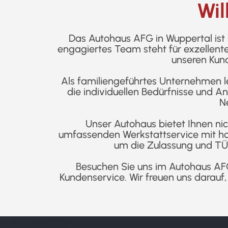
Wi
Das Autohaus AFG in Wuppertal ist s
engagiertes Team steht für exzellent
unseren Kun
Als familiengeführtes Unternehmen l
die individuellen Bedürfnisse und A
N
Unser Autohaus bietet Ihnen ni
umfassenden Werkstattservice mit hoc
um die Zulassung und TÜV
Besuchen Sie uns im Autohaus AFG
Kundenservice. Wir freuen uns darauf