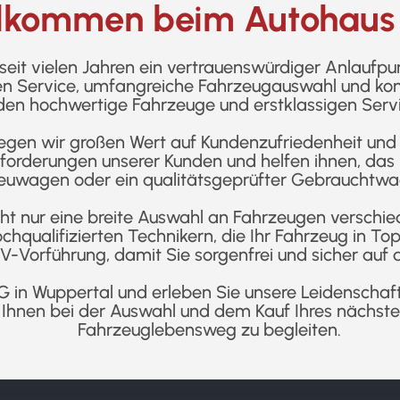
llkommen beim Autohaus
eit vielen Jahren ein vertrauenswürdiger Anlaufpun
en Service, umfangreiche Fahrzeugauswahl und komp
den hochwertige Fahrzeuge und erstklassigen Serv
egen wir großen Wert auf Kundenzufriedenheit und 
nforderungen unserer Kunden und helfen ihnen, das p
euwagen oder ein qualitätsgeprüfter Gebrauchtwa
cht nur eine breite Auswahl an Fahrzeugen verschi
hqualifizierten Technikern, die Ihr Fahrzeug in T
-Vorführung, damit Sie sorgenfrei und sicher auf 
 in Wuppertal und erleben Sie unsere Leidenschaft
, Ihnen bei der Auswahl und dem Kauf Ihres nächste
Fahrzeuglebensweg zu begleiten.