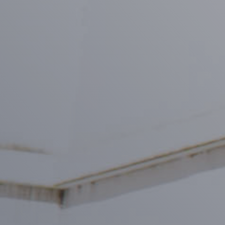
AUTOHAUS
AFG