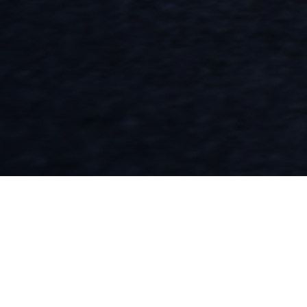
Fahrzeugauswahl
Fahrzeugkauf
Rezensionen